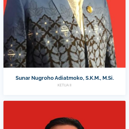
Sunar Nugroho Adiatmoko, S.K.M., M.Si.
KETUA II