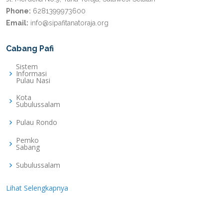
Phone:
6281399973600
Email:
info@sipafitanatoraja.org
Cabang Pafi
Sistem
Informasi
Pulau Nasi
Kota
Subulussalam
Pulau Rondo
Pemko
Sabang
Subulussalam
Lihat Selengkapnya