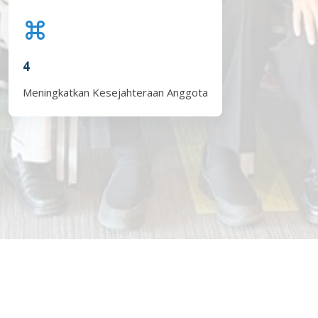
4
Meningkatkan Kesejahteraan Anggota