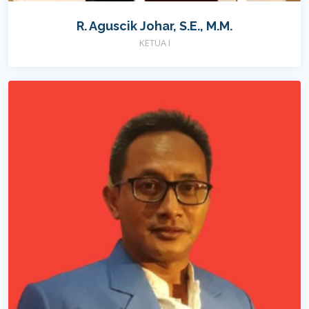
R. Aguscik Johar, S.E., M.M.
KETUA I