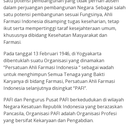
satu potensi pembangunan yang tidak pernah absen
dalam perjuangan pembangunan Negara. Sebagai salah
satu potensi pembangunan sesuai Fungsinya, Ahli
Farmasi Indonesia disamping tugas keseharian, tetap
ikut serta mempertinggi taraf kesejahteraan umum,
khususnya dibidang Kesehatan Masyarakat dan
Farmasi.
Pada tanggal 13 Februari 1946, di Yogyakarta
dibentuklah suatu Organisasi yang dinamakan
“Persatuan Ahli Farmasi Indonesia “ sebagai wadah
untuk menghimpun Semua Tenaga yang Bakti
Karyanya di bidang Farmasi, Persatuan Ahli Farmasi
Indonesia selanjutnya disingkat “PAFI”.
PAFI dan Pengurus Pusat PAFI berkedudukan di wilayah
Negara Kesatuan Republik Indonesia yang berazaskan
Pancasila, Organisasi PAFI adalah Organisasi Profesi
yang bersifat Kekaryaan dan Pengabdian.