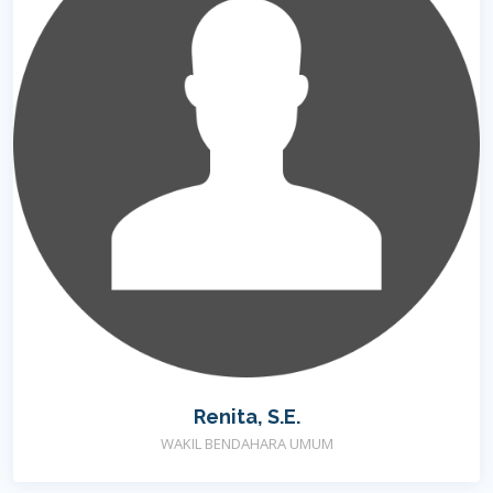
Renita, S.E.
WAKIL BENDAHARA UMUM