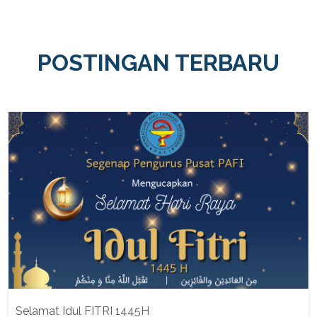
POSTINGAN TERBARU
Selamat Idul FITRI 1445H