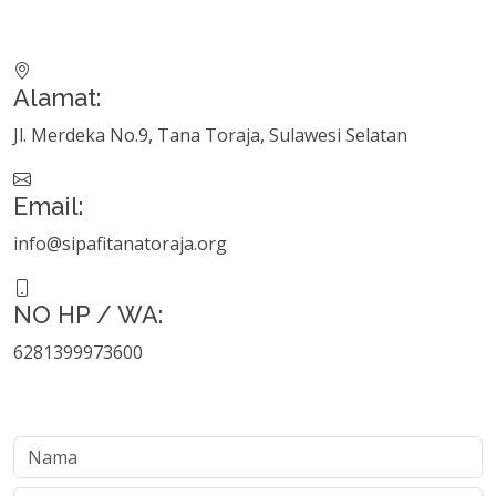
Alamat:
Jl. Merdeka No.9, Tana Toraja, Sulawesi Selatan
Email:
info@sipafitanatoraja.org
NO HP / WA:
6281399973600