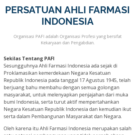
PERSATUAN AHLI FARMASI
INDONESIA
Organisasi PAFI adalah Organisasi Profesi yang bersifat
Kekaryaan dan Pengabdian.
Sekilas Tentang PAFI
Sesungguhnya Ahli Farmasi Indonesia ada sejak di
Proklamasikan kemerdekaan Negara Kesatuan
Republik Indonesia pada tanggal 17 Agustus 1945, telah
berjuang bahu membahu dengan semua golongan
masyarakat, untuk melenyapkan penjajahan dari muka
bumi Indonesia, serta turut aktif mempertahankan
Negara Kesatuan Republik Indonesia dan kemudian ikut
serta dalam Pembangunan Masyarakat dan Negara.
Oleh karena itu Ahli Farmasi Indonesia merupakan salah