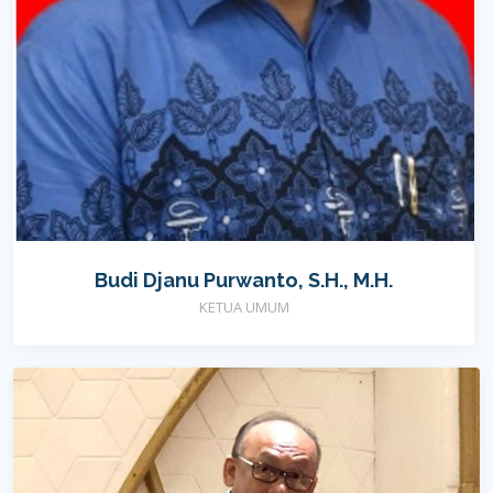
Budi Djanu Purwanto, S.H., M.H.
KETUA UMUM